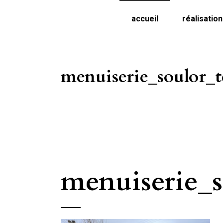
accueil
réalisatio
menuiserie_soulor_t
menuiserie_s