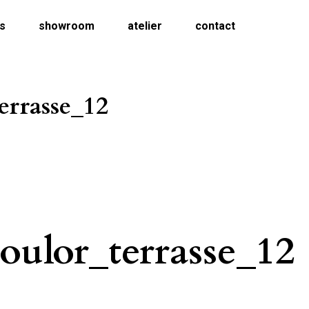
ns
showroom
atelier
contact
errasse_12
oulor_terrasse_12