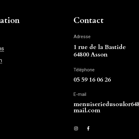
ation
Contact
Adresse
1 rue de la Bastide
ns
64800 Asson
m
Téléphone
05 59 16 06 26
E-mail
menuiseriedusoulor6
mail.com