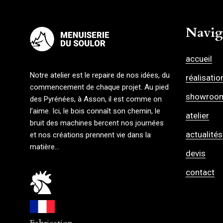
Navig
accueil
Notre atelier est le repaire de nos idées, du
réalisatio
commencement de chaque projet. Au pied
showroo
des Pyrénées, à Asson, il est comme on
l’aime. Ici, le bois connaît son chemin, le
atelier
bruit des machines bercent nos journées
actualités
et nos créations prennent vie dans la
matière…
devis
contact