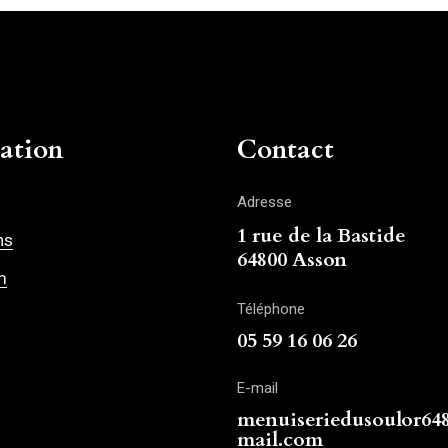
ation
Contact
Adresse
1 rue de la Bastide
ns
64800 Asson
m
Téléphone
05 59 16 06 26
E-mail
menuiseriedusoulor6
mail.com