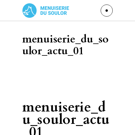
menuiserie_du_so
ulor_actu_01
menuiserie_d
u_soulor_actu
_01