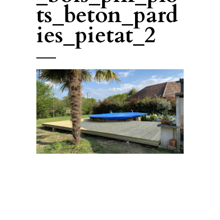
ts_beton_pard
ies_pietat_2