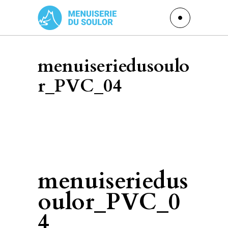
menuiseriedusoulo
r_PVC_04
menuiseriedus
oulor_PVC_0
4