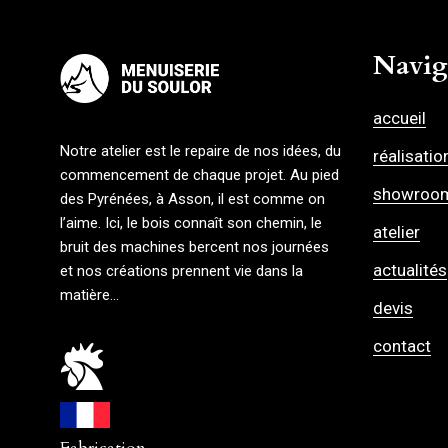
Navig
accueil
Notre atelier est le repaire de nos idées, du
réalisatio
commencement de chaque projet. Au pied
showroo
des Pyrénées, à Asson, il est comme on
l’aime. Ici, le bois connaît son chemin, le
atelier
bruit des machines bercent nos journées
actualités
et nos créations prennent vie dans la
matière…
devis
contact