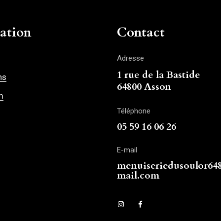
ation
Contact
Adresse
1 rue de la Bastide
ns
64800 Asson
m
Téléphone
05 59 16 06 26
E-mail
menuiseriedusoulor6
mail.com