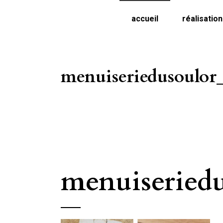
accueil
réalisatio
menuiseriedusoulor
menuiseriedu