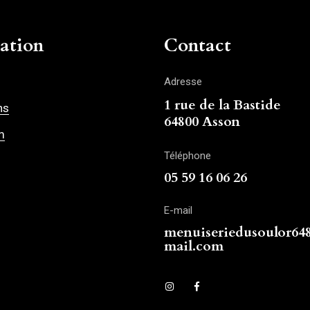
ation
Contact
Adresse
1 rue de la Bastide
ns
64800 Asson
m
Téléphone
05 59 16 06 26
E-mail
menuiseriedusoulor6
mail.com