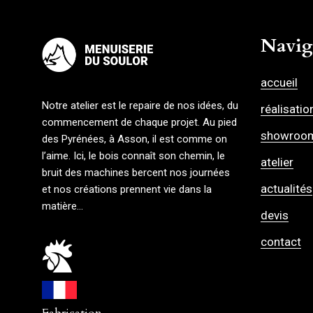
Navig
accueil
Notre atelier est le repaire de nos idées, du
réalisatio
commencement de chaque projet. Au pied
showroo
des Pyrénées, à Asson, il est comme on
l’aime. Ici, le bois connaît son chemin, le
atelier
bruit des machines bercent nos journées
actualités
et nos créations prennent vie dans la
matière…
devis
contact