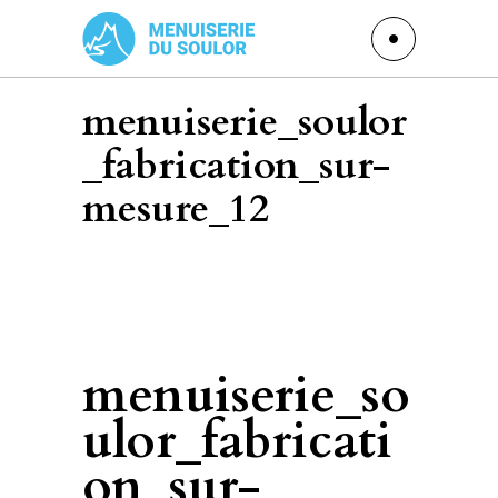
menuiserie_soulor
_fabrication_sur-
mesure_12
menuiserie_so
ulor_fabricati
on_sur-