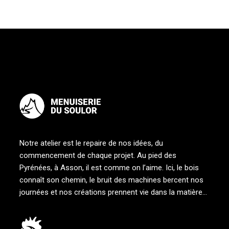
Notre atelier est le repaire de nos idées, du
commencement de chaque projet. Au pied des
Pyrénées, à Asson, il est comme on l’aime. Ici, le bois
connaît son chemin, le bruit des machines bercent nos
journées et nos créations prennent vie dans la matière…