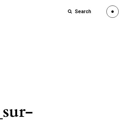
Search
_sur-