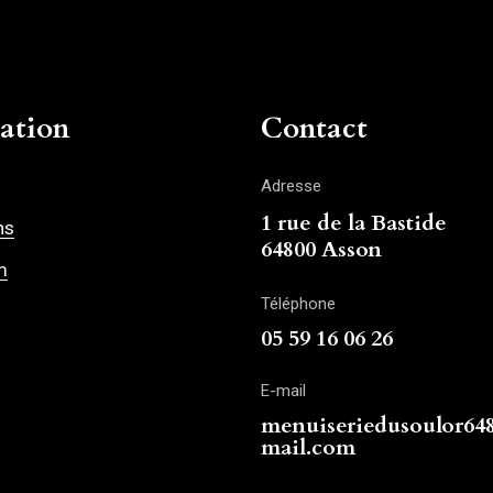
ation
Contact
Adresse
1 rue de la Bastide
ns
64800 Asson
m
Téléphone
05 59 16 06 26
E-mail
menuiseriedusoulor6
mail.com