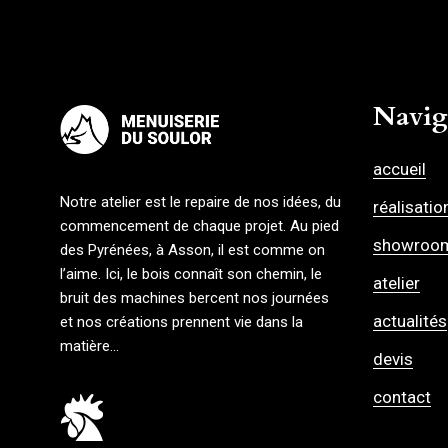
Navig
accueil
Notre atelier est le repaire de nos idées, du
réalisatio
commencement de chaque projet. Au pied
showroo
des Pyrénées, à Asson, il est comme on
l’aime. Ici, le bois connaît son chemin, le
atelier
bruit des machines bercent nos journées
actualités
et nos créations prennent vie dans la
matière…
devis
contact