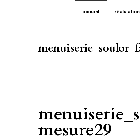
accueil
réalisatio
menuiserie_soulor_f
menuiserie_s
mesure29