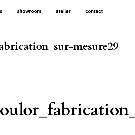
ns
showroom
atelier
contact
abrication_sur-mesure29
oulor_fabrication