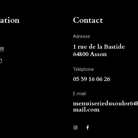
ation
Contact
Adresse
1 rue de la Bastide
ns
64800 Asson
m
Téléphone
05 59 16 06 26
E-mail
menuiseriedusoulor6
mail.com