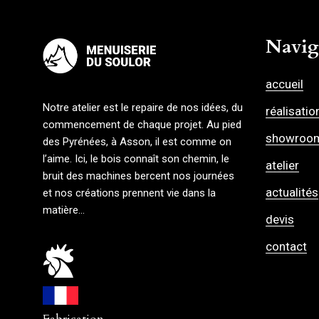
Navig
accueil
Notre atelier est le repaire de nos idées, du
réalisatio
commencement de chaque projet. Au pied
showroo
des Pyrénées, à Asson, il est comme on
l’aime. Ici, le bois connaît son chemin, le
atelier
bruit des machines bercent nos journées
actualités
et nos créations prennent vie dans la
matière…
devis
contact