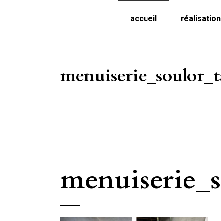
accueil
réalisatio
menuiserie_soulor_t
menuiserie_s