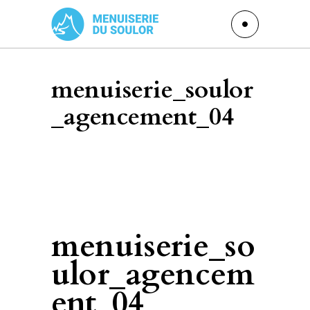
menuiserie_soulor
_agencement_04
menuiserie_so
ulor_agencem
ent_04