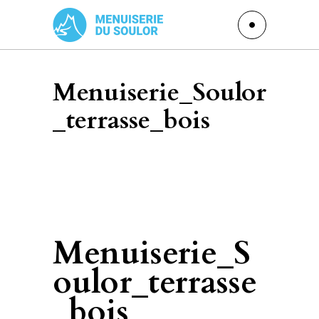
Menuiserie_Soulor
_terrasse_bois
Menuiserie_S
oulor_terrasse
_bois