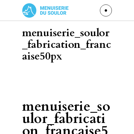
menuiserie_soulor
_fabrication_franc
aise50px
menuiserie_so
ulor_fabricati
on_francaise5