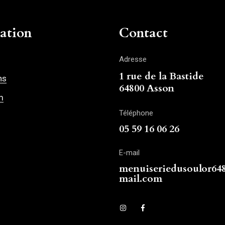
ation
Contact
Adresse
1 rue de la Bastide
ns
64800 Asson
m
Téléphone
05 59 16 06 26
E-mail
menuiseriedusoulor6
mail.com