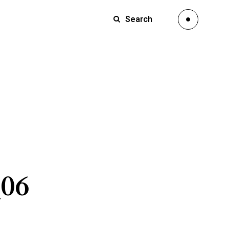
Search
_06