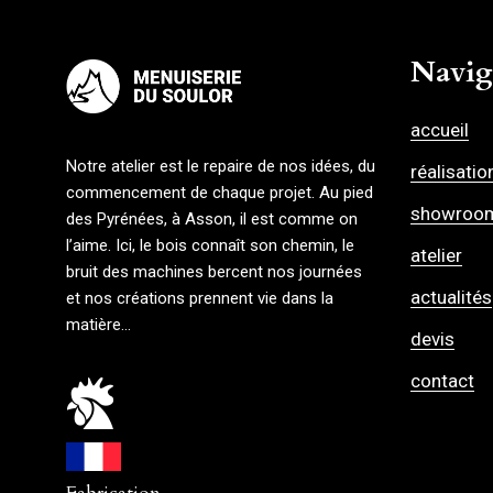
Navig
accueil
Notre atelier est le repaire de nos idées, du
réalisatio
commencement de chaque projet. Au pied
showroo
des Pyrénées, à Asson, il est comme on
l’aime. Ici, le bois connaît son chemin, le
atelier
bruit des machines bercent nos journées
actualités
et nos créations prennent vie dans la
matière…
devis
contact