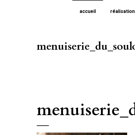
accueil
réalisatio
menuiserie_du_soul
menuiserie_d