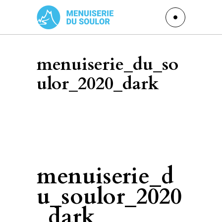
menuiserie_du_so
ulor_2020_dark
menuiserie_d
u_soulor_2020
_dark