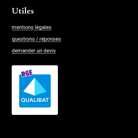
Utiles
mentions légales
questions / réponses
demander un devis