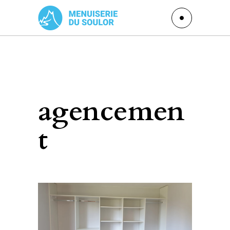
agencemen
t